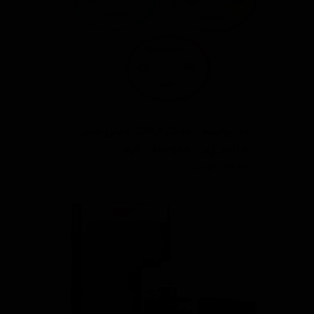
پد پوليش دوكاره 150 ميلی متر
هامبر زبر ، متوسط ، نرم
۸۵۰,۰۰۰ تومان