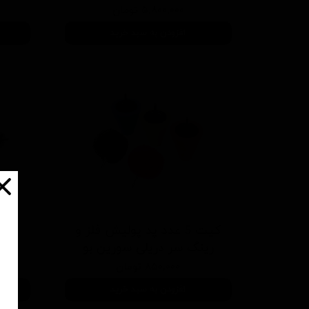
۵,۸۰۰,۰۰۰ تومان
افزودن به سبد خرید
كیت 5 عدد پد پولیش فلز و
رینگ سر دريلی سورین بو
۸۵۰,۰۰۰ تومان
افزودن به سبد خرید