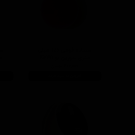
سنباده فومی 125 میلی
متری سورین بو P2000
مت
۴۰۰,۰۰۰ تومان
افزودن به سبد خرید