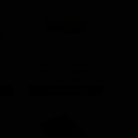
فرچه مخصوص چرم و سطوح
چ
داخلی خودرو سورین بو
پو
۶۵۰,۰۰۰ تومان
افزودن به سبد خرید