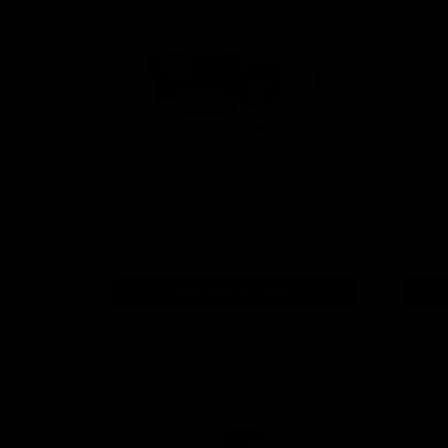
يع شفاف سازی چراغ 600
کیت شفاف سازی چراغ
سورین بو
۴,۹۰۰,۰۰۰ تومان
افزودن به سبد خرید