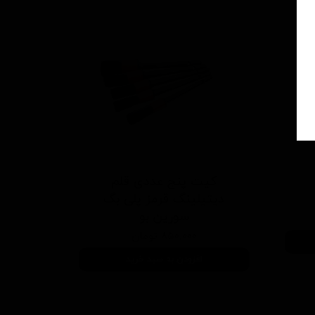
کیت پنج عددی قلم
دیتیلینگ قرمز پلی بگ
سورین بو
۸۵۰,۰۰۰ تومان
افزودن به سبد خرید