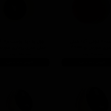
سنباده فومی 125 میلی
وول 
ری سورین بو P3000
میلی متری روتاری سورین
۴۰۰,۰۰۰ تومان
۸۵۰,۰۰۰ تومان
افزودن به سبد خرید
افزودن به سبد خرید