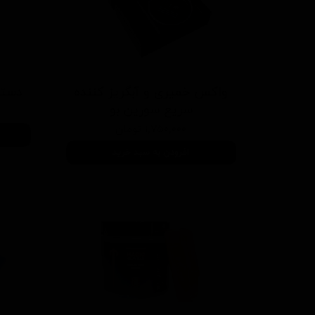
واکس خمیری و آبگریز کننده
دستک
سریع سورین بو
۱,۷۵۰,۰۰۰ تومان
افزودن به سبد خرید