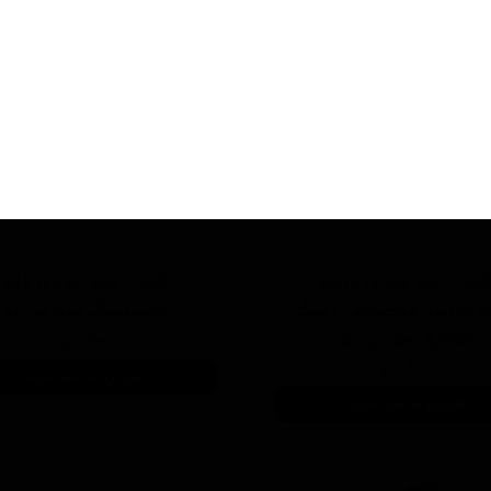
یت سه عددی فرچه
کیت پنج عددی قلم
کروفایبر مخصوص رینگ
دیتیلینگ سورین بو
خودرو سورین بو
۱,۲۰۰,۰۰۰ تومان
۱,۹۵۰,۰۰۰ تومان
افزودن به سبد خرید
افزودن به سبد خرید