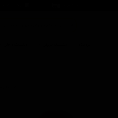
سبد خرید
ورود
/
ثبت نام
۰
حساب کاربری 
تغییر گذر واژه
سفارشات
خروج از حساب
فروشگاه
دیتیلینگ بیرونی
دیتیلینگ داخلی
کاربری
مرتب سازی بر