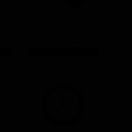
وول پد مو کوتاه زبر 150
میلی متری سورین بو
م
۱,۲۵۰,۰۰۰ تومان
افزودن به سبد خرید