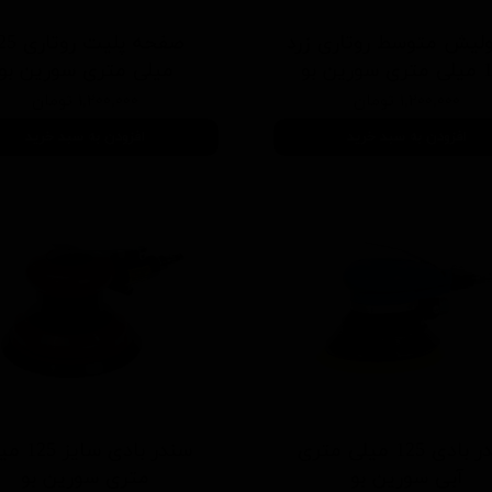
ولیش متوسط روتاری زرد
صفحه پلیت ر
رین بو
میلی متری سورین بو
۱,۲۰۰,۰۰۰ تومان
۱,۲۰۰,۰۰۰ تومان
افزودن به سبد خرید
افزودن به سبد خرید
سندر بادی 125 میلی متری
سندر بادی سای
آبی سورین بو
متری سورین بو