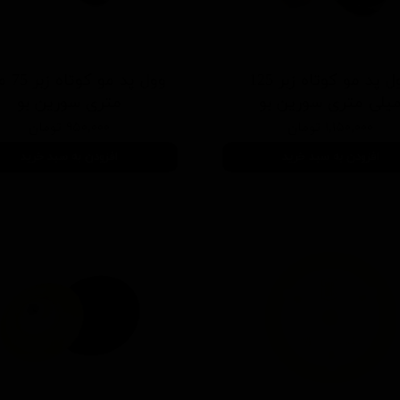
وول پد مو کوتاه زبر 125
وول پد مو
یلی متری سورین بو
متری سورین بو
۱,۱۵۰,۰۰۰ تومان
۹۵۰,۰۰۰ تومان
افزودن به سبد خرید
افزودن به سبد خرید