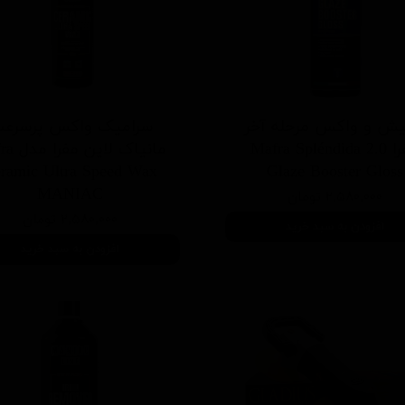
یش و واکس مرحله آخر
سرامیک واکس پرسرع
مفرا Mafra Spléndida 2.0
مانیاک لای
ramic Ultra Speed Wax
Glaze Booster Gloss
MANIAC
۲,۵۸۰,۰۰۰ تومان
۲,۵۸۰,۰۰۰ تومان
افزودن به سبد خرید
افزودن به سبد خرید