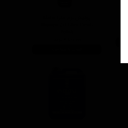
اک
پولیش نرم مفرا Mafra
Illumina 2.0 Ultra Finish
Polish
۴,۵۶۰,۰۰۰ تومان
افزودن به سبد خرید