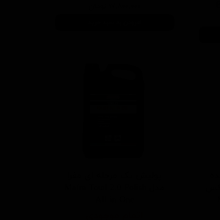
۱۷,۸۰۰,۰۰۰ تومان
افزودن به سبد خرید
ده
پولیش تک مرحله ای مفرا
مکس
مدل Mafra Total 2.0 Polish
All in One
اتمام موجودی