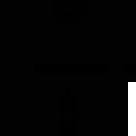
یاک
مایع تمیزکننده سطوح
داخلی، خارجی و موتورشوی
مفرا مدل Mafra HP12
۵,۶۱۰,۰۰۰ تومان
افزودن به سبد خرید