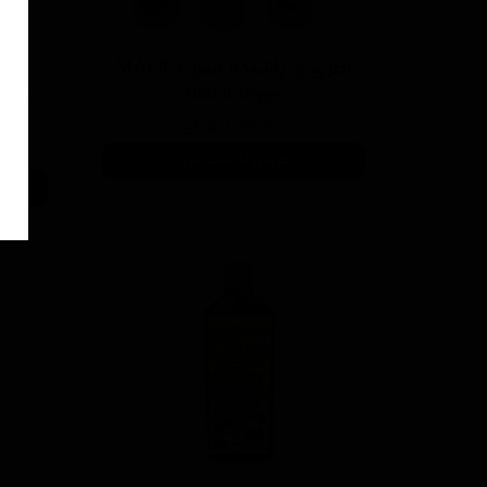
بطری و پاشنده مفرا MAFRA
شا
Bottel triger
oo
۱,۲۰۰,۰۰۰ تومان
افزودن به سبد خرید