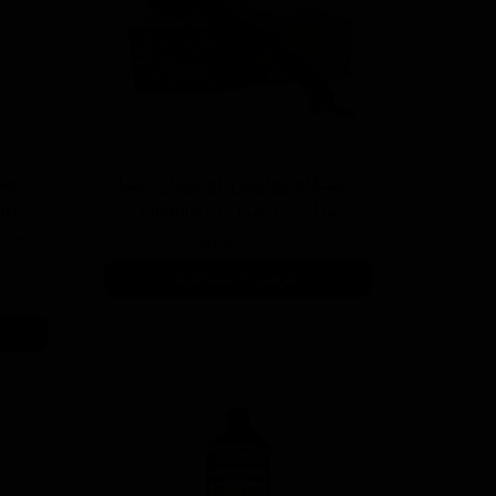
دستگاه پولیش اوربیتال مفرا
مح
سایز 15 مدل Gladius15
tant
۵۸,۰۰۰,۰۰۰ تومان
افزودن به سبد خرید