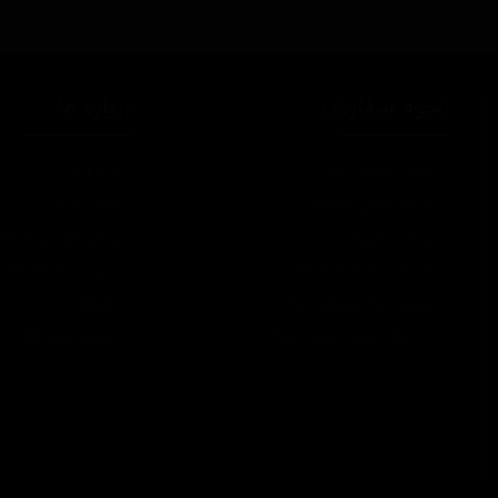
نحوه سفارش
درباره ما
چطور سفارش بدم؟
درباره ما
شرایط ارسال چطوره؟
تماس با ما
پرداخت هزینه
روش های ارسال کالا
چرا به شما اعتماد کنم؟
سپند در شبکه های 
ضمانت چه شرایطی داره؟
تبلیغات
آیا امکان عودت وجود داره؟
شرایط عودت کالا