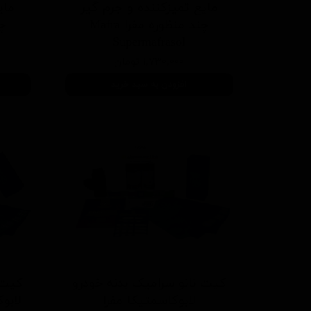
مایع تمیزکننده و جرم گیر
مای
چند منظوره مفرا Mafra
Supermafrasol
۱,۷۳۰,۰۰۰ تومان
افزودن به سبد خرید
کیت نانو سرامیک بدنه خودرو
کیت 
لابوکاسمتیکا مفرا