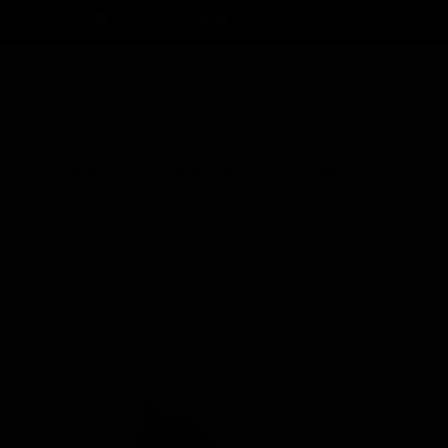
سبد خرید
ورود
/
ثبت نام
۰
حساب کاربری 
تغییر گذر واژه
سفارشات
خروج از حساب
فروشگاه
دیتیلینگ بیرونی
دیتیلینگ داخلی
کاربری
مرتب سازی بر