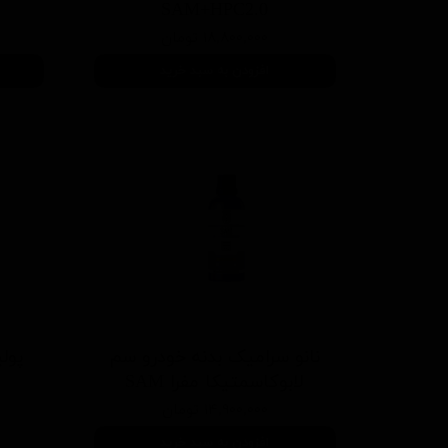
SAM+HPC2.0
۱۸,۸۰۰,۰۰۰ تومان
افزودن به سبد خرید
نانو سرامیک بدنه خودرو سم
لابوکاسمتیکا مفرا SAM
۱۴,۹۰۰,۰۰۰ تومان
افزودن به سبد خرید