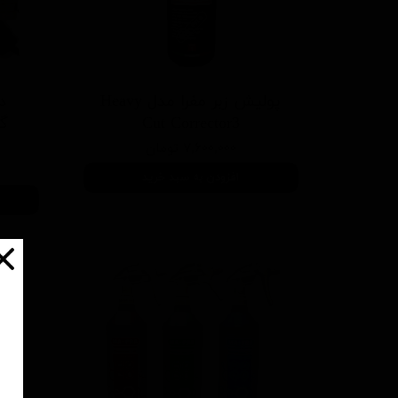
پولیش زبر مفرا مدل Heavy
د
Cut Corrector3
۷,۶۰۰,۰۰۰ تومان
افزودن به سبد خرید