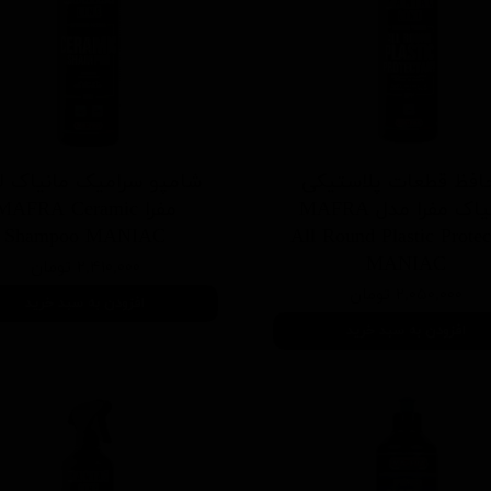
افظ قطعات پلاستیکی
شامپو سرامیک مانیاک ل
مانیاک مفرا مدل MAFRA
مفرا MAFRA Ceramic
Shampoo MANIAC
All Round Plastic Protec
MANIAC
۲,۴۱۰,۰۰۰ تومان
۲,۰۵۰,۰۰۰ تومان
افزودن به سبد خرید
افزودن به سبد خرید