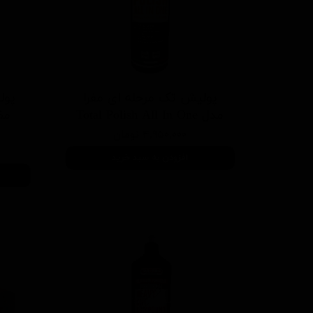
پولیش تک مرحله ای مفرا
پول
مدل Total Polish All In One
۴,۹۵۰,۰۰۰ تومان
افزودن به سبد خرید