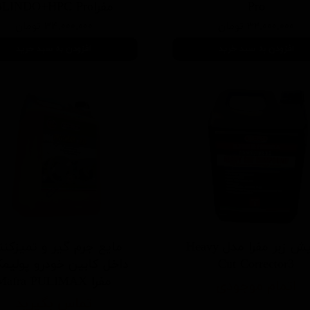
Pro
مفراBLINDO+HPC Pro
۳۲,۰۰۰,۰۰۰ تومان
۳۴,۰۰۰,۰۰۰ تومان
افزودن به سبد خرید
افزودن به سبد خرید
پولیش زبر مفرا مدل Heavy
مایع جرم گیر و تمیزکنن
Cut Corrector3
داخل کابین خودرو پولی
مفرا Mafra PULIMAX
اتمام موجودی
تماس بگیرید