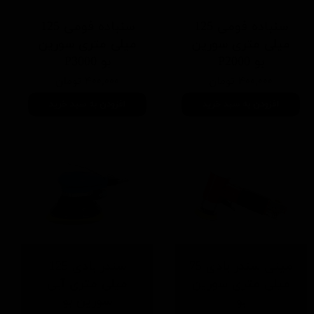
سنباده فومی 125
سنباده فومی 125
میلی متری سورین
میلی متری سورین
بو P2000
بو P3000
۴۰۰,۰۰۰ تومان
۴۰۰,۰۰۰ تومان
افزودن به سبد خرید
افزودن به سبد خرید
مینی سندر بادی 75
سندر بادی 125
میلی متری سورین
میلی متری آبی
بو
سورین بو