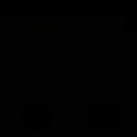
سبد خرید
۰
ورود
/
ثبت نام
حساب کاربری من
تغییر گذر واژه
جستجو
سفارشات
خانه | محصولات
خروج از حساب کاربری
مرتبط‌ترین