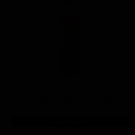
واکس محافظ کوکمی براق کننده، آبگریز کننده و
محافظ بدنه خودرو Koch Chemie Pw Wax
۳,۹۰۰,۰۰۰ تومان
افزودن به سبد خرید