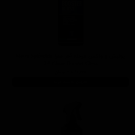
پولیش و واکس مرحله آخر مفرا Mafra Spléndida
2.0 Glaze Booster Gloss
۲,۵۸۰,۰۰۰ تومان
افزودن به سبد خرید