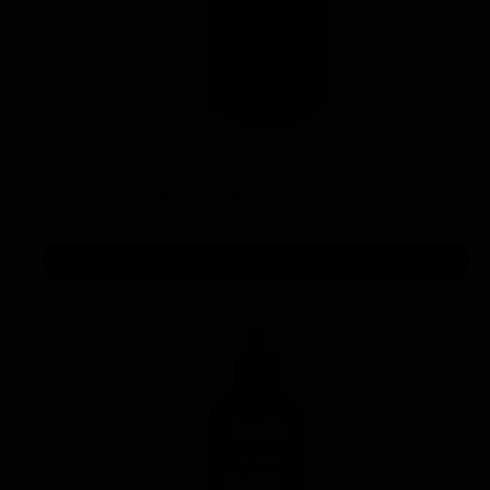
مایع آبگریزکننده بدنه نانو کامپوزیت
لابوکاسمتیکا مفرا Labocosmetica Cupido
۳,۷۰۰,۰۰۰ تومان
افزودن به سبد خرید