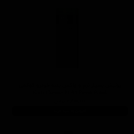
پولیش بسیار نرم و واکس بدنه خودرو کوکمی
Koch Chemie P1.03 Finish Polish
۳,۴۰۰,۰۰۰ تومان
افزودن به سبد خرید