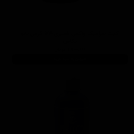
کیت سرامیک واکس خمیری 200 گرمی نانو
تکاس
۷,۵۰۰,۰۰۰ تومان
افزودن به سبد خرید