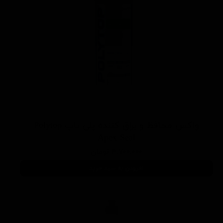
واکس محافظ و براق کننده پلی تاپ Polytop
Apex Seal
۳,۷۰۰,۰۰۰ تومان
افزودن به سبد خرید