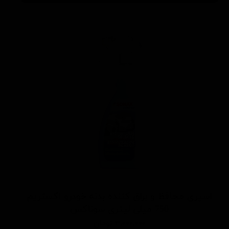
اسپری محافظ و براق کننده بدنه خودرو اکستریم
750 میلی لیتری سوناکس
۳,۰۰۰,۰۰۰ تومان