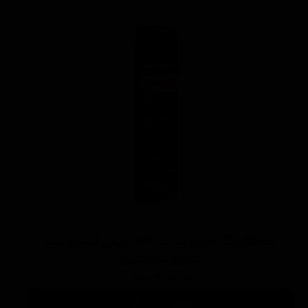
محافظ رنگ هایبرید نت 340 میلی لیتری بدنه
خودرو سوناکس
۴,۶۰۰,۰۰۰ تومان
افزودن به سبد خرید