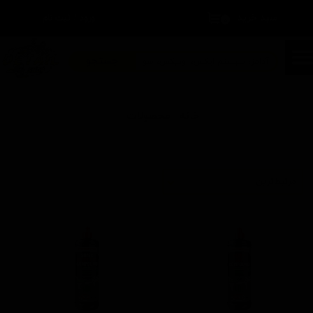
سبد خرید
۰
ورود
/
ثبت نام
حساب کاربری من
تغییر گذر واژه
جستجو
سفارشات
خانه | محصولات
خروج از حساب کاربری
مرتبط‌ترین