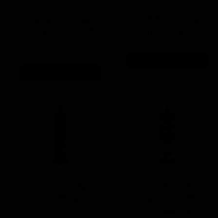
پولیش زبر 400 سبز
پولیش خیلی زبر
1 لیتری منزرنا
300 یک لیتری سبز
منزرنا
۷,۷۵۰,۰۰۰ تومان
۸,۸۰۰,۰۰۰ تومان
افزودن به سبد خرید
افزودن به سبد خرید
پولیش خیلی زبر
پولیش زبر یک
300 یک لیتری با
لیتری 1000 منزرنا
فرمول بهبود یافته
۴,۸۰۰,۰۰۰ تومان