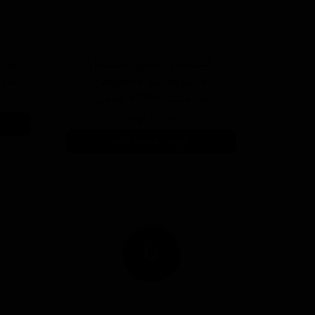
کیت دو عددی دستمال
مایکروفایبر مخصوص
متر 
سرامیک 60*40 هامبر
۶۰۰,۰۰۰ تومان
افزودن به سبد خرید