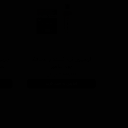
لوسیون نرم کننده و محافظ
چربی
چرم هامبر
ساز ر
۵,۸۰۰,۰۰۰ تومان
افزودن به سبد خرید