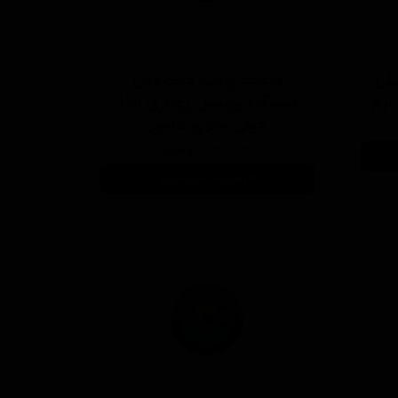
وكاره 130 ميلی
صفحه پلیت مخصوص
نرم
دستگاه پوليش روتاری 150
ميلی متری هامبر
۱,۰۰۰,۰۰۰ تومان
افزودن به سبد خرید