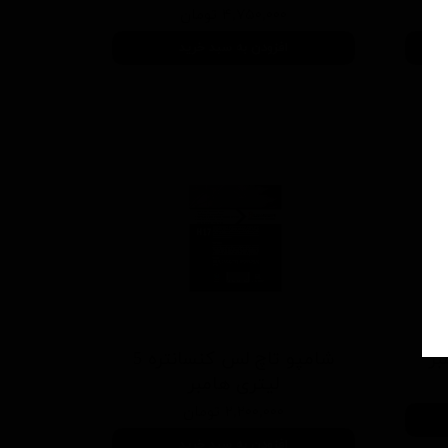
۴,۷۵۰,۰۰۰ تومان
افزودن به سبد خرید
شامپو تاچ لس کنسانتره 5
لیتری هامبر
۲,۲۰۰,۰۰۰ تومان
افزودن به سبد خرید