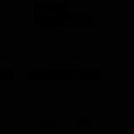
خمیر کلی زبر 150 گرمی
اسپر
طوسی هامبر
بوستر 400 میلی ل
۱,۲۵۰,۰۰۰ تومان
افزودن به سبد خرید