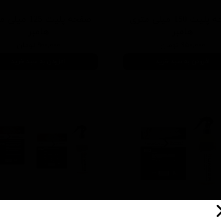
صفحه پلیت 150 میلی متری
صفحه پلیت 125 می
هامبر
هامبر
۹۵۰,۰۰۰ تومان
۹۰۰,۰۰۰ تومان
افزودن به سبد خرید
افزودن به سبد خرید
ک کن 5 لیتری هامبر
موتورشوی کنستانتره هام