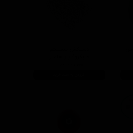
وص
دستكش شستشو
مايكروفايبر هامبر
۵۵۰,۰۰۰ تومان
افزودن به سبد خرید