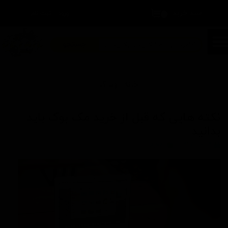
سبد خرید
۰
ورود
/
ثبت نام
حساب کاربری من
تغییر گذر واژه
جستجو
سفارشات
خانه |
وبلاگ
خروج از حساب کاربری
نکته هایی که قبل از خرید مک بوک باید
بدانید
۰۴ دی ۱۳۹۷
معرفی