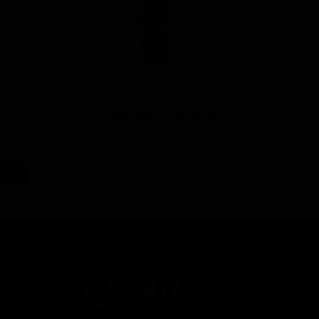
پولیش آهن و آلومینیوم 125
اسپر
گرمی منزرنا
کننده 500 م
اتمام موجودی