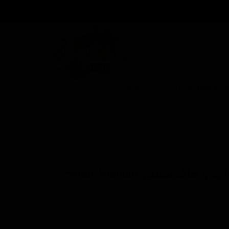
بزار و وسایل جانبی
برندها
جاروبرقی تک موتور آب و خاک سطلی Soran Vacuum
 خاک