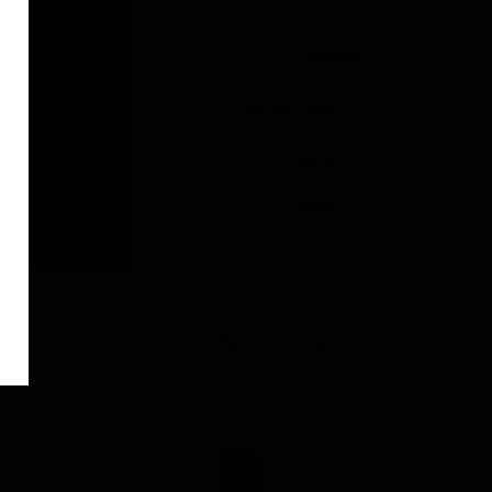
جاروبرقی
کشور سازنده
جنس
مناسب
محصولات مشابه