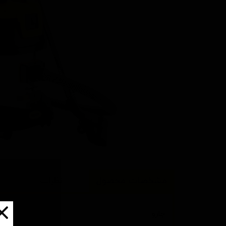
مشخصات محصول
نظرات
جارو