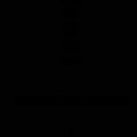
پوليش زبر منزرنا400 سفید با فرمول بهبود يافته
۷,۳۰۰,۰۰۰ تومان
افزودن به سبد خرید