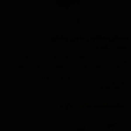
صندلی مکعبی بدون پشتی
تماس بگیرید
کد 101 - صندلی مکعبی با هولدر و جعبه بدون پشتی ( استعلام قیمت
تلفنی)
کد 102 - صندلی مکعبی با هولدر و بدون جعبه و بدون پشتی ( استعلام
قیمت تلفنی)
کد 103 - صندلی مکعبی با جعبه و بدون هولدر و بدون پشتی ( استعلام
قیمت تلفنی)
09124067710 صابری
مشخصات محصول
نظرات
کشور
ایران