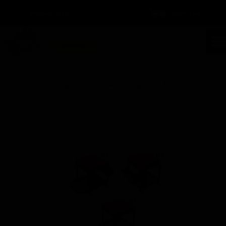
سبد خرید
۰
ورود
/
ثبت نام
حساب کاربری من
تغییر گذر واژه
جستجو
سفارشات
خانه | محصولات | مشخصات محصول
خروج از حساب کاربری