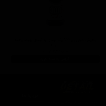
پولیش خیلی زبر 300 یک لیتری با فرمول بهبود یافته
منزرنا
۷,۷۵۰,۰۰۰ تومان
افزودن به سبد خرید
درباره ما
یتیل شاپ ایران یکی از بزرگترین فروشگاه