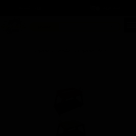
سبد خرید
۰
ورود
/
ثبت نام
حساب کاربری من
تغییر گذر واژه
جستجو
سفارشات
خانه | محصولات | مشخصات محصول
خروج از حساب کاربری