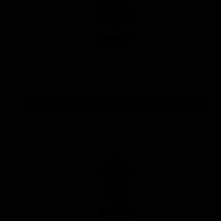
پوليش زبر منزرنا400 سفید با فرمول بهبود يافته
۷,۳۰۰,۰۰۰ تومان
افزودن به سبد خرید