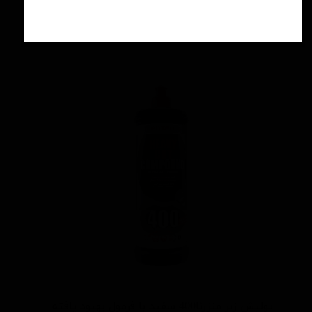
۴,۲۰۰,۰۰۰ تومان
افزودن به سبد خرید
پوليش زبر منزرنا400 سفید با فرمول بهبود يافته