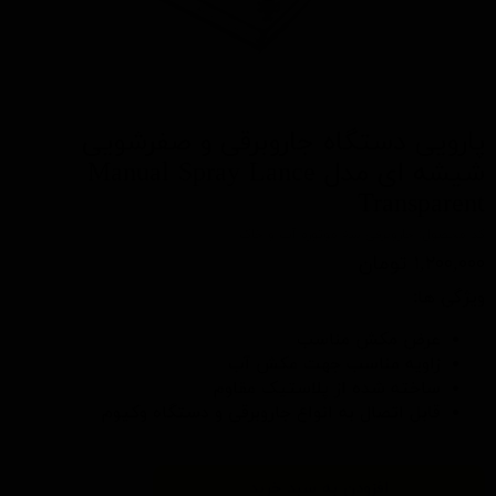
پارویی دستگاه جاروبرقی و صفرشویی
شیشه ای مدل Manual Spray Lance
Transparent
کد محصول: جاروبرقی سه موتوره آب و خاک
۱,۲۰۰,۰۰۰ تومان
ویژگی ها:
عرض مکش مناسب
زاویه مناسب جهت مکش آب
ساخته شده از پلاستیک مقاوم
قابل اتصال به انواع جاروبرقی و دستگاه وکیوم
افزودن به سبد خرید