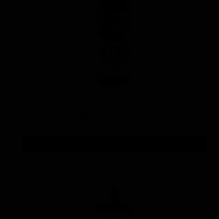
پوليش زبر منزرنا400 سفید با فرمول بهبود يافته
۷,۳۰۰,۰۰۰ تومان
افزودن به سبد خرید