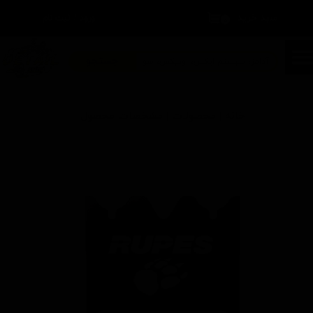
سبد خرید
۰
ورود
/
ثبت نام
حساب کاربری من
تغییر گذر واژه
جستجو
سفارشات
خانه | محصولات | مشخصات محصول
خروج از حساب کاربری