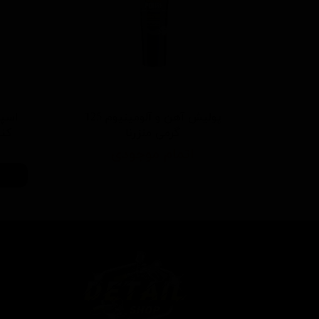
پولیش آهن و آلومینیوم 125
اسپر
گرمی منزرنا
کننده 500 م
اتمام موجودی