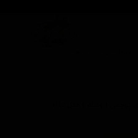
بزار و وسایل جانبی
برندها
پوچمی ( وسام ) مدل H10