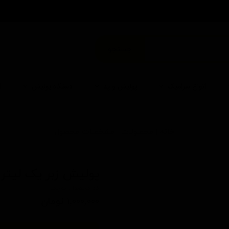
من
جستجو
انواع سرامیک
پولیش و پد
دستگاه پولیش
ا
خانه | محصولات | مشخصات محصول
پولیش زبر یک لیتری 
کد محصول: پوچمی
۱,۰۰۰,۰۰۰ تومان