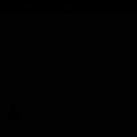
سبد خرید
ورود
/
ثبت نام
۰
حساب کاربری 
تغییر گذر واژه
سفارشات
خروج از حساب
فروشگاه
دیتیلینگ بیرونی
دیتیلینگ داخلی
کاربری