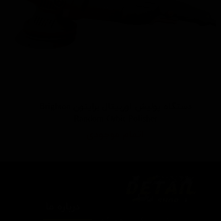
دستگاه پولیش اوربیتال برایتون Brighton
Random Orbit Polisher
اتمام موجودی
درباره ما
یتیل شاپ ایران یکی از بزرگترین فروشگاه