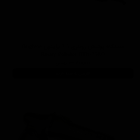
دستگاه پولیش روتاری 7.5 برایتون Brighton
Rotary Polisher BTN-75RO
۲۳,۸۰۰,۰۰۰ تومان
افزودن به سبد خرید