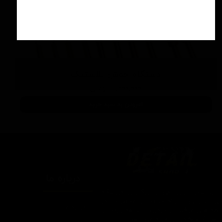
دستگاه جوش پلاستیک
۳,۶۰۰,۰۰۰ تومان
افزودن به سبد خرید
درباره ما
یتیل شاپ ایران یکی از بزرگترین فروشگاه
ای اینترنتی با ارائه خدمات و محصولات در
درباره ما
یطه های مراقبت از خودرو، با سابقه واردات و
7 ساله در این حوزه می باشد.
تماس با ما