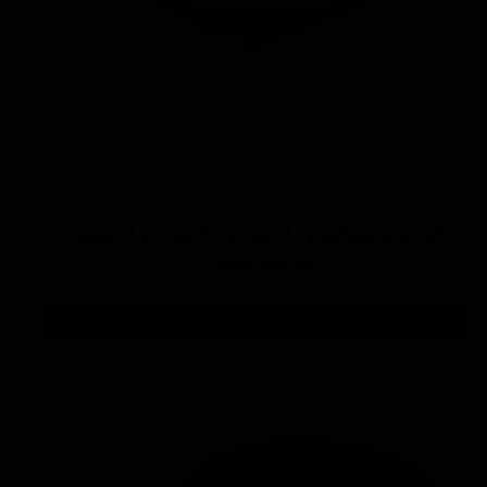
فیلتر جاروبرقی و پاشش و مکش 2 و 3 موتوره
۱,۲۰۰,۰۰۰ تومان
۱,۲۰۰,۰۰۰ تومان
افزودن به سبد خرید