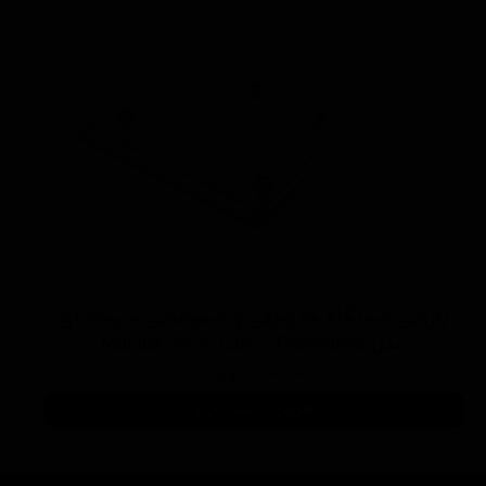
پارویی دستگاه جاروبرقی و صفرشویی شیشه ای
مدل Manual Spray Lance Transparent
۱,۲۰۰,۰۰۰ تومان
افزودن به سبد خرید