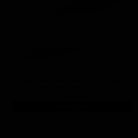
پارویی دستگاه جاروبرقی و صفر شویی سفید
مدل Manual Spray Lance White
۹۵۰,۰۰۰ تومان
افزودن به سبد خرید