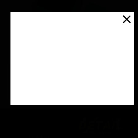
خمیر کلی زبر آبی 100 گرمی سورین بو
۸۵۰,۰۰۰ تومان
افزودن به سبد خرید
درباره ما