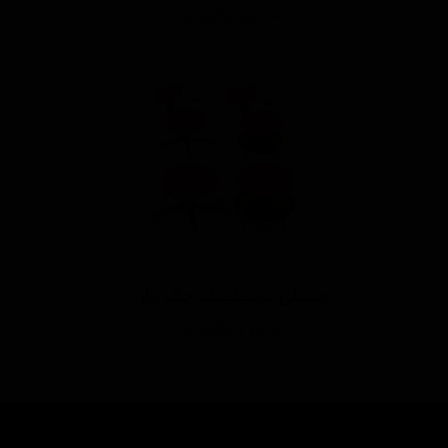
تماس بگیرید
صندلی دیتیلینگ جک دار
تماس بگیرید