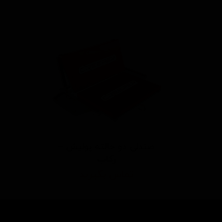
صندلی دو حالته پولیش –
رکاب
تماس بگیرید