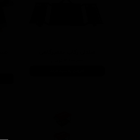
صندلی رکاب تعمیرگاهی
صند
۴,۸۰۰,۰۰۰ تومان
افزودن به سبد خرید