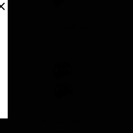
صندلی فلزی ساده چرخ‌دار
تماس بگیرید
صندلی فلزی ذوزنقه
ص
تماس بگیرید