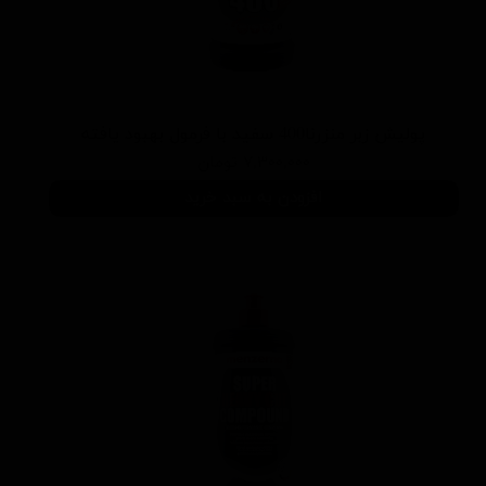
پوليش زبر منزرنا400 سفید با فرمول بهبود يافته
۷,۳۰۰,۰۰۰ تومان
افزودن به سبد خرید