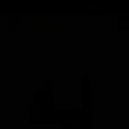
سبد خرید
۰
ورود
/
ثبت نام
حساب کاربری من
تغییر گذر واژه
جستجو
سفارشات
خانه | محصولات | مشخصات محصول
خروج از حساب کاربری