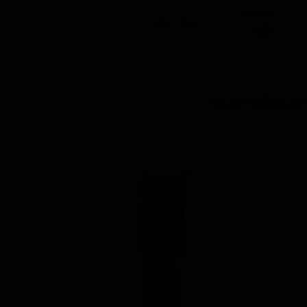
مناسب
بدنه, رینگ
برای
محصولات مشابه