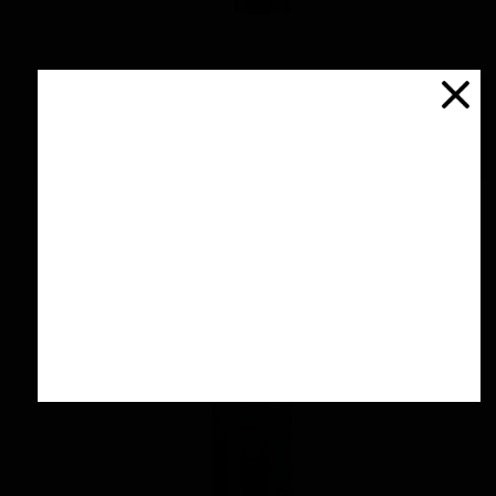
پولیش آهن و آلومینیوم 125 گرمی منزرنا
اتمام موجودی