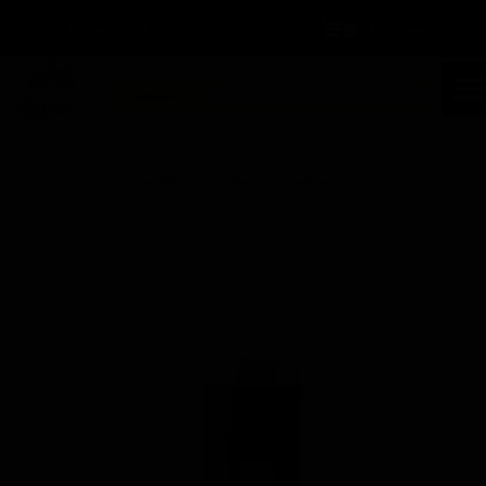
سبد خرید
۰
ورود
/
ثبت نام
حساب کاربری من
تغییر گذر واژه
جستجو
سفارشات
خانه | محصولات | مشخصات محصول
خروج از حساب کاربری