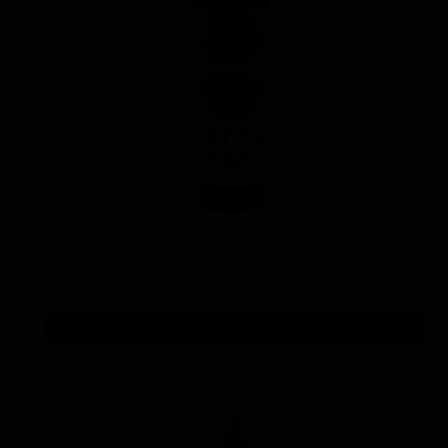
پوليش زبر منزرنا400 سفید با فرمول بهبود يافته
۷,۳۰۰,۰۰۰ تومان
افزودن به سبد خرید