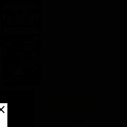
مشخصات محصول
توضیحات محصول
کشور سازنده