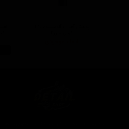
پولیش آهن و آلومینیوم 125
اسپر
گرمی منزرنا
کننده 500 م
اتمام موجودی
دیتیل شاپ ایران یکی از بزرگترین فروشگاه های اینترنتی با ارائه