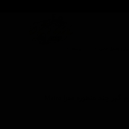
بزار و وسایل جانبی
برندها
مایع تمیزکننده و جرم گیر چند منظوره مفرا Mafra