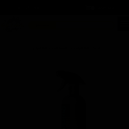
سبد خرید
۰
ورود
/
ثبت نام
حساب کاربری من
تغییر گذر واژه
جستجو
سفارشات
خانه | محصولات | مشخصات محصول
خروج از حساب کاربری