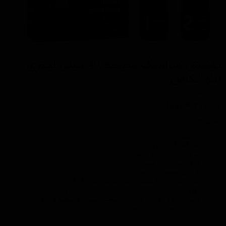
پوشش سرامیک شیشه 40 میلی لیتری
نانو تکاس
کد محصول: سرامیک شیشه
۴,۶۰۰,۰۰۰ تومان
ویژگی ها:
دید بهتر
تمیزکنندگی آسان
مقاومت در برابر مواد شیمیایی
حذف آسان آثار حشرات و پرندگان
افزایش مقاومت در برابر خط و خش
سرعت بالای 60 کیلومتر بدون نیاز به برف پاک کن
میزان مورد نیاز برای هر متر مربع: 8 - 12 میلی لیتر
ماندگاری 9-12 ماه یا 20,000 کیلومتر (بسته به شرایط فیزیکی و
شیمیایی موثر بر سطح شیشه)