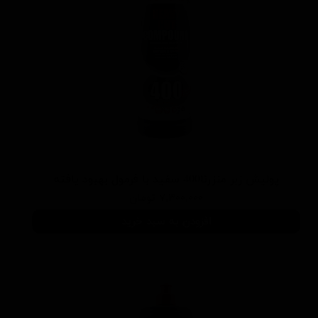
پوليش زبر منزرنا400 سفید با فرمول بهبود يافته
۷,۳۰۰,۰۰۰ تومان
افزودن به سبد خرید