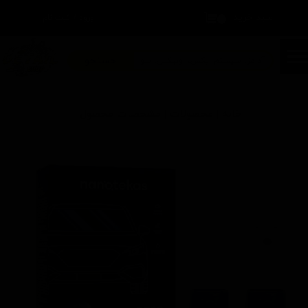
سبد خرید
۰
ورود
/
ثبت نام
حساب کاربری من
تغییر گذر واژه
جستجو
سفارشات
خانه | محصولات | مشخصات محصول
خروج از حساب کاربری