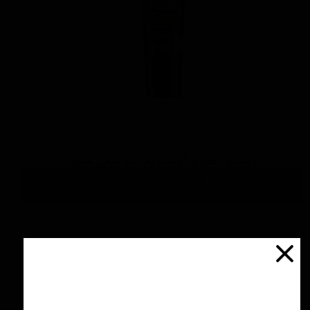
پولیش آهن و آلومینیوم 125 گرمی منزرنا
اتمام موجودی