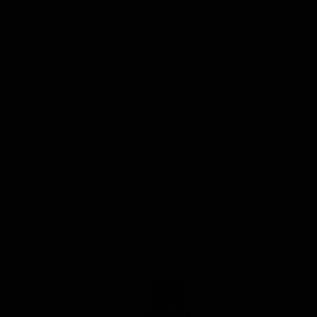
مشخصات فنی سرامیک
میزان
1 سال
ماندگاری تا
مناسب
سرامیک شیشه
برای
محصولات مشابه