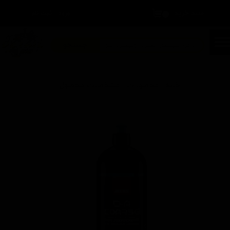
سبد خرید
۰
ورود
/
ثبت نام
حساب کاربری من
تغییر گذر واژه
جستجو
سفارشات
خانه | محصولات | مشخصات محصول
خروج از حساب کاربری