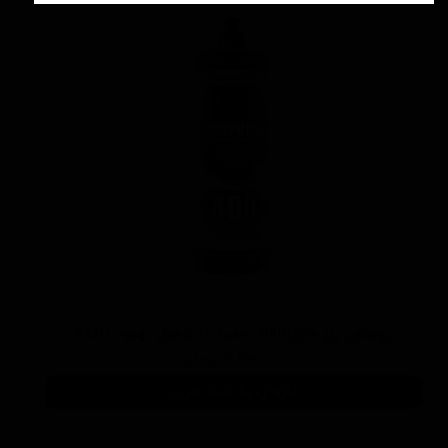
پوليش زبر منزرنا400 سفید با فرمول بهبود يافته
۷,۳۰۰,۰۰۰ تومان
افزودن به سبد خرید