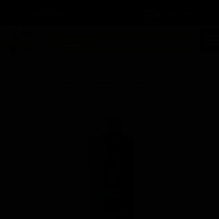
سبد خرید
۰
ورود
/
ثبت نام
حساب کاربری من
تغییر گذر واژه
جستجو
سفارشات
خانه | محصولات | مشخصات محصول
خروج از حساب کاربری