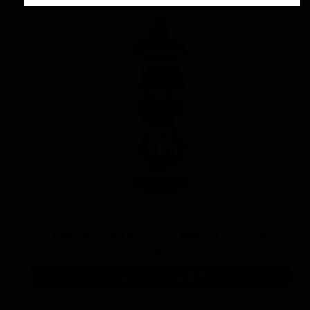
پوليش زبر منزرنا400 سفید با فرمول بهبود يافته
۷,۳۰۰,۰۰۰ تومان
افزودن به سبد خرید