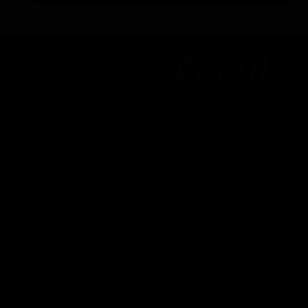
درباره ما
یتیل شاپ ایران یکی از بزرگترین فروشگاه
ای اینترنتی با ارائه خدمات و محصولات در
درباره ما
یطه های مراقبت از خودرو، با سابقه واردات و
7 ساله در این حوزه می باشد.
تماس با ما
ایبندی ما در این مجموعه ارسال سریع،
روش های ارسال کالا
پاسخگویی و مشاوره 24 ساعته و تضمین اصل
ودن کالا و ضخامت بهترین قیمت می باشد.
سپند در شبکه های اجتماعی
تبلیغات
اره تماس: 09124067710
شرایط عودت کالا
یل پشتیبانی: Info@detailshopiran.ir
که های اجتماعی: detailshop.ir