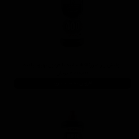
پوليش زبر منزرنا400 سفید با فرمول بهبود يافته
۷,۳۰۰,۰۰۰ تومان
افزودن به سبد خرید