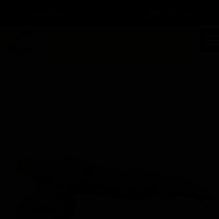
سبد خرید
۰
ورود
/
ثبت نام
حساب کاربری من
تغییر گذر واژه
جستجو
سفارشات
خانه | محصولات | مشخصات محصول
خروج از حساب کاربری