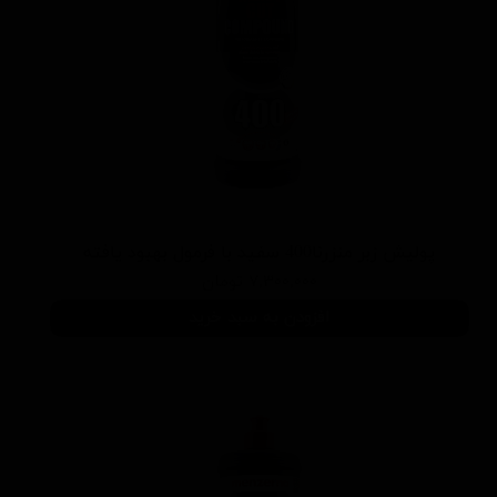
پوليش زبر منزرنا400 سفید با فرمول بهبود يافته
۷,۳۰۰,۰۰۰ تومان
افزودن به سبد خرید