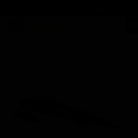
سبد خرید
۰
ورود
/
ثبت نام
حساب کاربری من
تغییر گذر واژه
جستجو
سفارشات
خانه | محصولات | مشخصات محصول
خروج از حساب کاربری