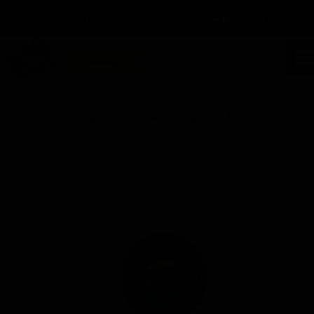
سبد خرید
۰
ورود
/
ثبت نام
حساب کاربری من
تغییر گذر واژه
جستجو
سفارشات
خانه | محصولات | مشخصات محصول
خروج از حساب کاربری