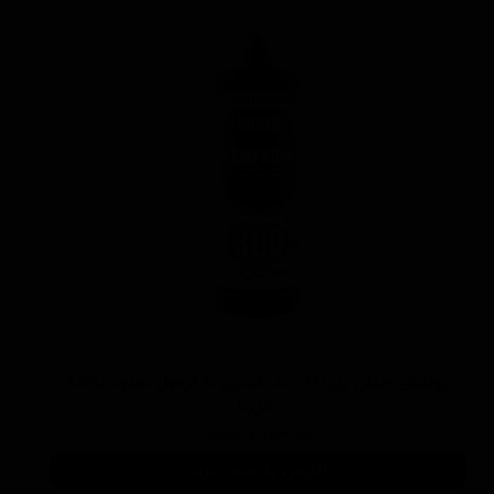
پولیش خیلی زبر 300 یک لیتری با فرمول بهبود یافته
منزرنا
۷,۷۵۰,۰۰۰ تومان
افزودن به سبد خرید