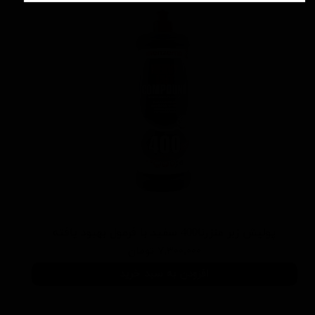
پوليش زبر منزرنا400 سفید با فرمول بهبود يافته
۷,۳۰۰,۰۰۰ تومان
افزودن به سبد خرید