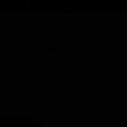
سبد خرید
ورود
/
ثبت نام
۰
حساب کاربری 
تغییر گذر واژه
سفارشات
خروج از حساب
فروشگاه
دیتیلینگ بیرونی
دیتیلینگ داخلی
کاربری