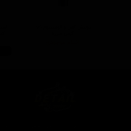
پولیش آهن و آلومینیوم 125
اسپر
گرمی منزرنا
کننده 500 م
اتمام موجودی
دیتیل شاپ ایران یکی از بزرگترین فروشگاه های اینترنتی با ارائه