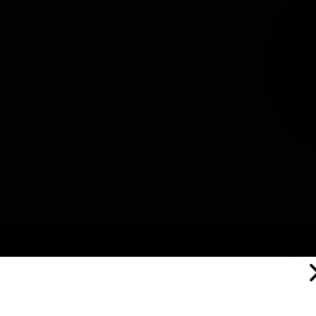
مناسب برای
دستگاه پولیش او
افزودن به سبد خر
نظرات
چین