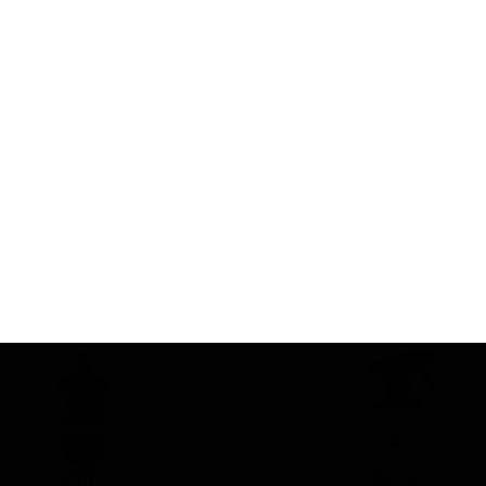
Humber
صفحه پلیت
150 میلی متر