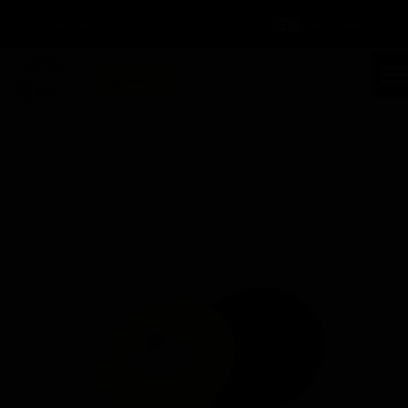
سبد خرید
۰
ورود
/
ثبت نام
حساب کاربری من
تغییر گذر واژه
جستجو
سفارشات
خانه | محصولات | مشخصات محصول
خروج از حساب کاربری