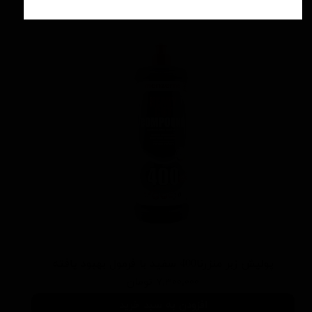
پوليش زبر منزرنا400 سفید با فرمول بهبود يافته
۷,۳۰۰,۰۰۰ تومان
افزودن به سبد خرید