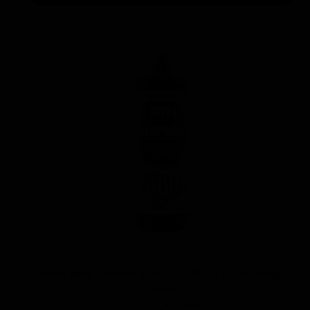
پولیش خیلی زبر 300 یک لیتری با فرمول بهبود یافته
منزرنا
۷,۷۵۰,۰۰۰ تومان