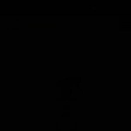
سبد خرید
۰
ورود
/
ثبت نام
حساب کاربری من
تغییر گذر واژه
جستجو
سفارشات
خانه | محصولات | مشخصات محصول
خروج از حساب کاربری