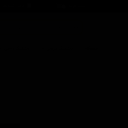
سبد خرید
ورود
/
ثبت نام
۰
حساب کاربری 
تغییر گذر واژه
سفارشات
خروج از حساب
فروشگاه
دیتیلینگ بیرونی
دیتیلینگ داخلی
کاربری