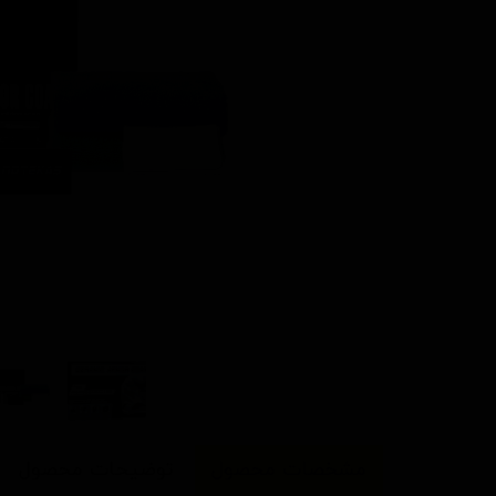
مشخصات محصول
توضیحات محصول