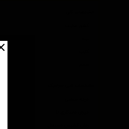
مشخصات کلی
کشور سازنده
برند
کاربرد
حجم
مشخصات فنی سرامیک
درجه سختی
میزان ماندگاری تا
زمان کشیدن دستمال