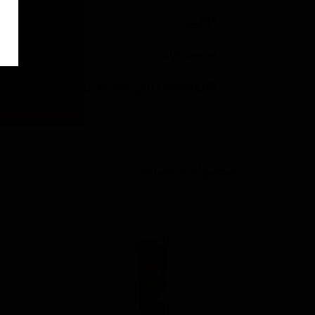
گرافین
مناسب برای
قابل استفاده برای چند خودرو
محصولات مشابه