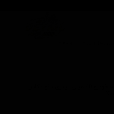
بزار و وسایل جانبی
برندها
پوشش سرامیک بدنه خودرو 40 میلی لیتری نانو تکاس