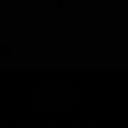
پولیش آهن و آلومینیوم 125
اسپر
گرمی منزرنا
کننده 500 م
اتمام موجودی
دیتیل شاپ ایران یکی از بزرگترین فروشگاه های اینترنتی با ارائه