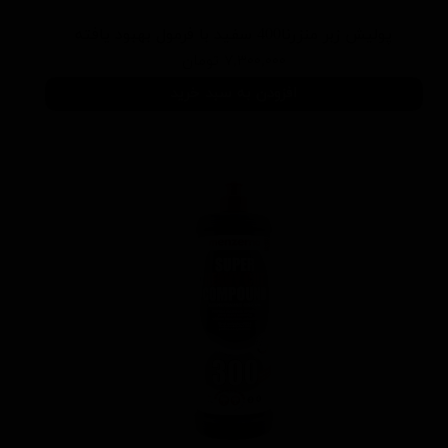
پوليش زبر منزرنا400 سفید با فرمول بهبود يافته
۷,۳۰۰,۰۰۰ تومان
افزودن به سبد خرید