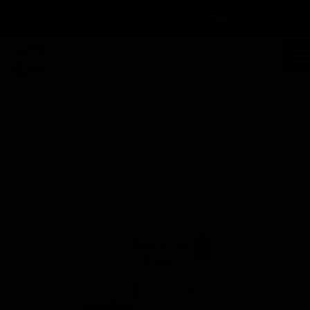
سبد خرید
۰
ورود
/
ثبت نام
حساب کاربری من
تغییر گذر واژه
جستجو
سفارشات
خانه | محصولات | مشخصات محصول
خروج از حساب کاربری