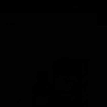
سبد خرید
۰
ورود
/
ثبت نام
حساب کاربری من
تغییر گذر واژه
جستجو
سفارشات
خانه | محصولات | مشخصات محصول
خروج از حساب کاربری