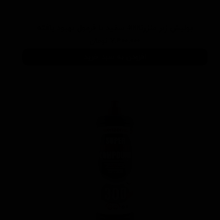
پوليش زبر منزرنا400 سفید با فرمول بهبود يافته
۷,۳۰۰,۰۰۰ تومان
افزودن به سبد خرید