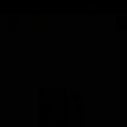
سبد خرید
۰
ورود
/
ثبت نام
حساب کاربری من
تغییر گذر واژه
جستجو
سفارشات
خانه | محصولات | مشخصات محصول
خروج از حساب کاربری