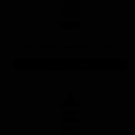
پوليش زبر منزرنا400 سفید با فرمول بهبود يافته
۷,۳۰۰,۰۰۰ تومان
افزودن به سبد خرید