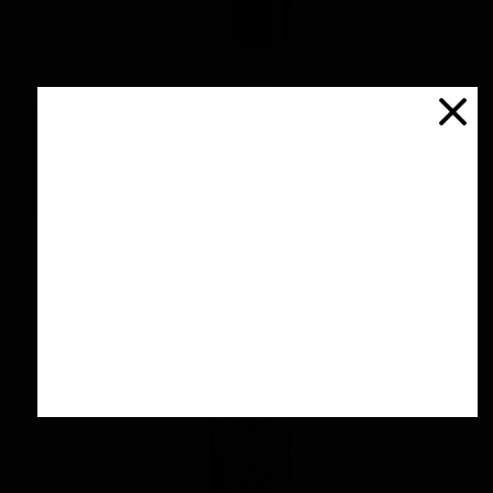
پولیش آهن و آلومینیوم 125 گرمی منزرنا
اتمام موجودی