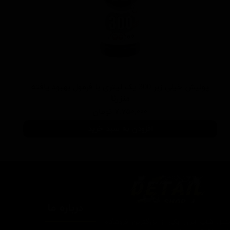
پولیش خیلی زبر 300 یک لیتری با فرمول بهبود یافته
منزرنا
۷,۷۵۰,۰۰۰ تومان
افزودن به سبد خرید
درباره ما
یتیل شاپ ایران یکی از بزرگترین فروشگاه