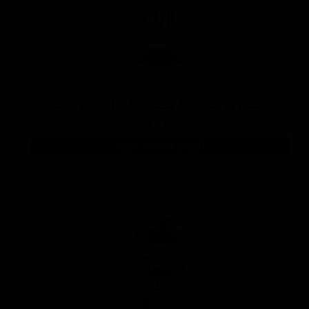
پوليش زبر منزرنا400 سفید با فرمول بهبود يافته
۷,۳۰۰,۰۰۰ تومان
افزودن به سبد خرید