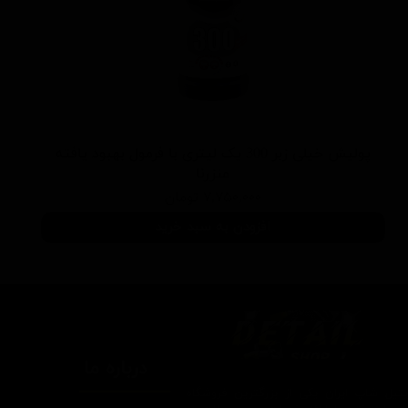
پولیش خیلی زبر 300 یک لیتری با فرمول بهبود یافته
منزرنا
۷,۷۵۰,۰۰۰ تومان
افزودن به سبد خرید
درباره ما
یتیل شاپ ایران یکی از بزرگترین فروشگاه