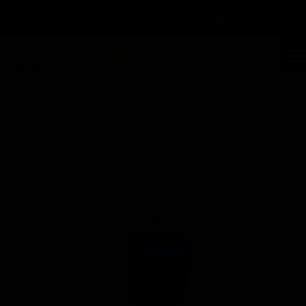
سبد خرید
۰
ورود
/
ثبت نام
حساب کاربری من
تغییر گذر واژه
جستجو
سفارشات
خانه | محصولات | مشخصات محصول
خروج از حساب کاربری