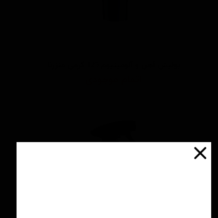
پولیش آهن و آلومینیوم 125 گرمی منزرنا
اتمام موجودی