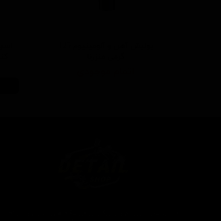
پولیش آهن و آلومینیوم 125
اسپر
گرمی منزرنا
کننده 500 م
اتمام موجودی
دیتیل شاپ ایران یکی از بزرگترین فروشگاه های اینترنتی با ارائه