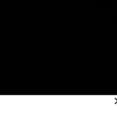
قابل استفاده بر روی بدنه خ
افزودن به سبد خر
نظرات
چین