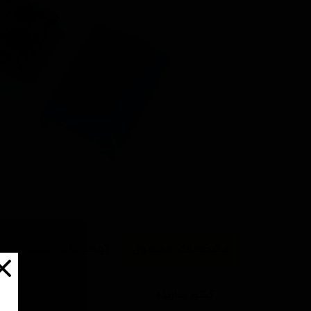
مشخصات محصول
توضیحات محصول
کشور سازنده