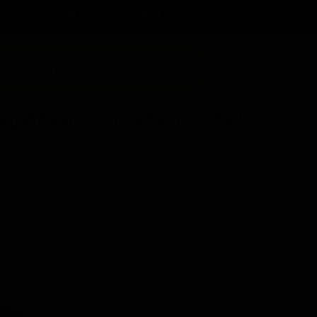
سبد خرید
ورود
/
ثبت نام
۰
حساب کاربری 
تغییر گذر واژه
سفارشات
خروج از حساب
فروشگاه
دیتیلینگ بیرونی
دیتیلینگ داخلی
کاربری