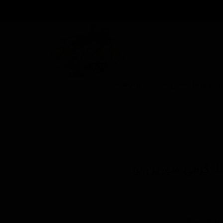
بزار و وسایل جانبی
برندها
فضولات پرندگان