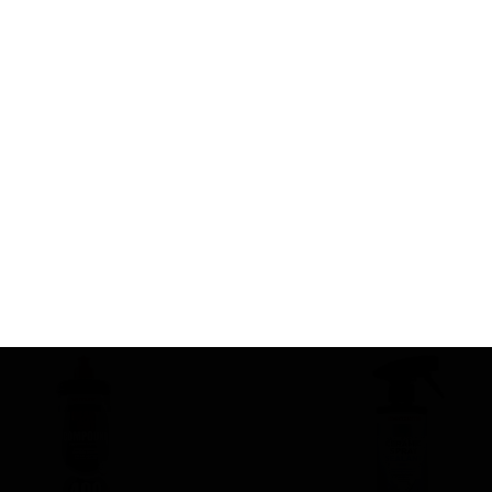
SURAINBOW
خمیر کلی
100 گرم