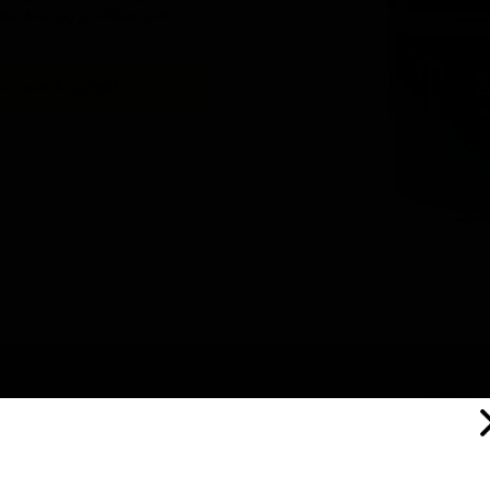
قابل استفاده بر روی بدنه خ
افزودن به سبد خر
نظرات
چین