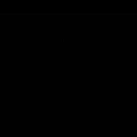
بزار و وسایل جانبی
برندها
 سورین بو
فضولات پرندگان