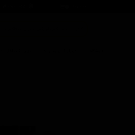
سبد خرید
ورود
/
ثبت نام
۰
حساب کاربری 
تغییر گذر واژه
سفارشات
خروج از حساب
فروشگاه
دیتیلینگ بیرونی
دیتیلینگ داخلی
کاربری