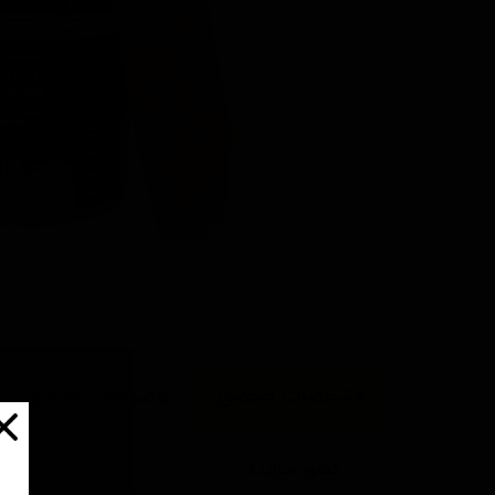
مشخصات محصول
توضیحات محصول
کشور سازنده