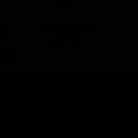
پولیش آهن و آلومینیوم 125
اسپر
گرمی منزرنا
کننده 500 م
اتمام موجودی
دیتیل شاپ ایران یکی از بزرگترین فروشگاه های اینترنتی با ارائه