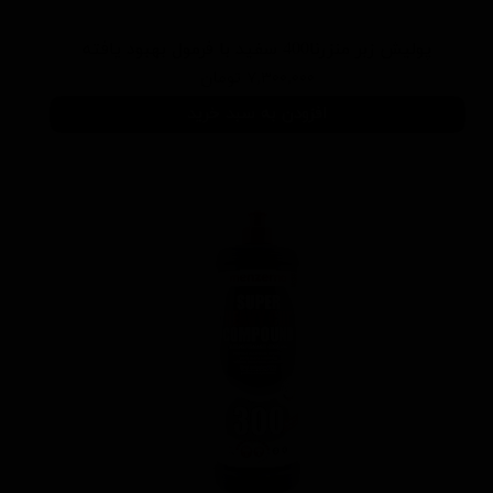
پوليش زبر منزرنا400 سفید با فرمول بهبود يافته
۷,۳۰۰,۰۰۰ تومان
افزودن به سبد خرید