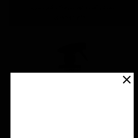
پولیش آهن و آلومینیوم 125 گرمی منزرنا
اتمام موجودی