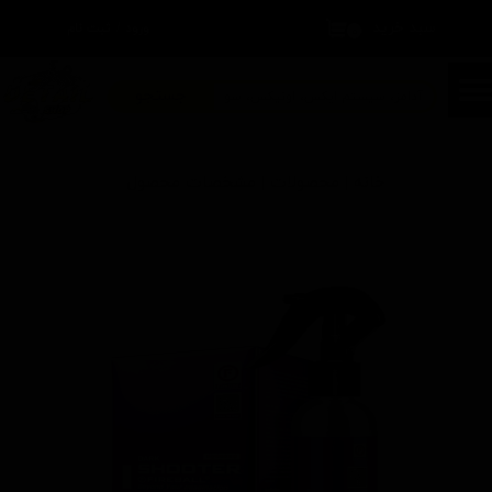
سبد خرید
۰
ورود
/
ثبت نام
حساب کاربری من
تغییر گذر واژه
جستجو
سفارشات
خانه | محصولات | مشخصات محصول
خروج از حساب کاربری