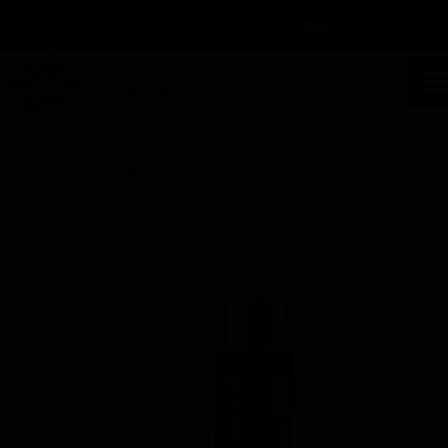
سبد خرید
۰
ورود
/
ثبت نام
حساب کاربری من
تغییر گذر واژه
جستجو
سفارشات
خانه | محصولات | مشخصات محصول
خروج از حساب کاربری