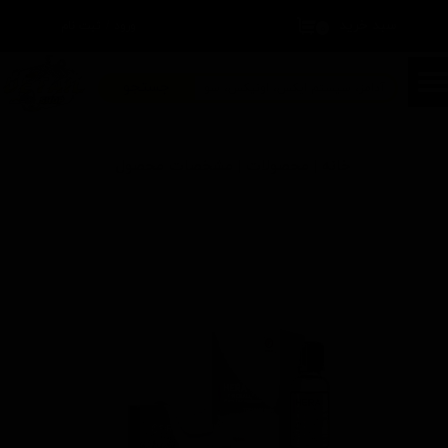
سبد خرید
۰
ورود
/
ثبت نام
حساب کاربری من
تغییر گذر واژه
جستجو
سفارشات
خانه | محصولات | مشخصات محصول
خروج از حساب کاربری