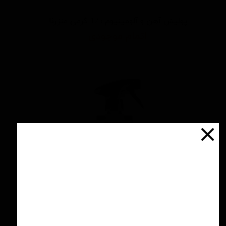
پولیش آهن و آلومینیوم 125 گرمی منزرنا
اتمام موجودی