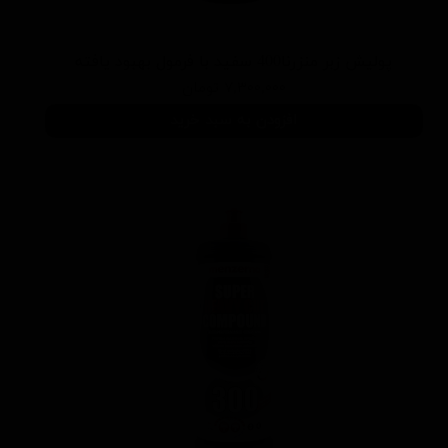
پوليش زبر منزرنا400 سفید با فرمول بهبود يافته
۷,۳۰۰,۰۰۰ تومان
افزودن به سبد خرید