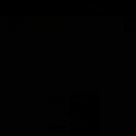
سبد خرید
۰
ورود
/
ثبت نام
حساب کاربری من
تغییر گذر واژه
جستجو
سفارشات
خانه | محصولات | مشخصات محصول
خروج از حساب کاربری