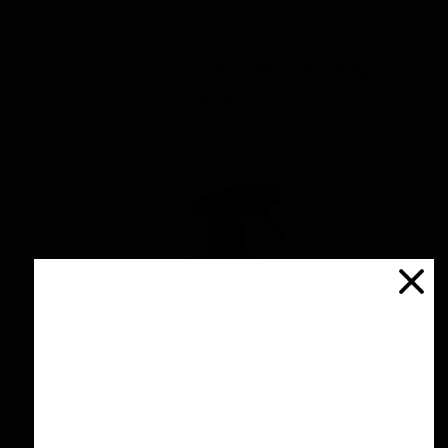
پولیش آهن و آلومینیوم 125 گرمی منزرنا
اتمام موجودی