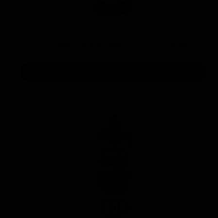
پوليش زبر منزرنا400 سفید با فرمول بهبود يافته
۷,۳۰۰,۰۰۰ تومان
افزودن به سبد خرید