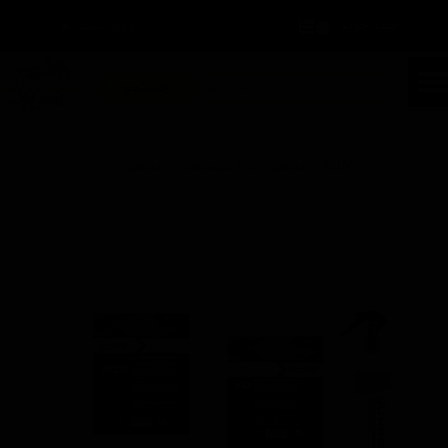
سبد خرید
۰
ورود
/
ثبت نام
حساب کاربری من
تغییر گذر واژه
جستجو
سفارشات
خانه | محصولات | مشخصات محصول
خروج از حساب کاربری