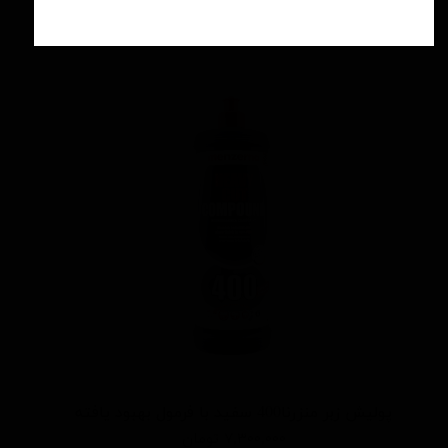
افزودن به سبد خرید
پوليش زبر منزرنا400 سفید با فرمول بهبود يافته
۷,۳۰۰,۰۰۰ تومان