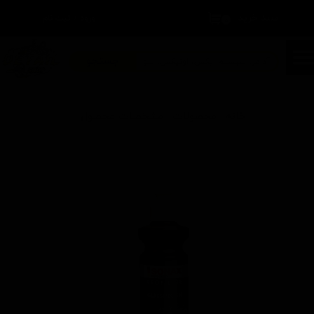
سبد خرید
۰
ورود
/
ثبت نام
حساب کاربری من
تغییر گذر واژه
جستجو
سفارشات
خانه | محصولات | مشخصات محصول
خروج از حساب کاربری