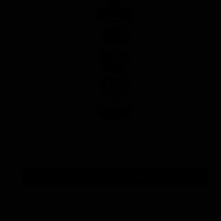
پوليش زبر منزرنا400 سفید با فرمول بهبود يافته
۷,۳۰۰,۰۰۰ تومان
افزودن به سبد خرید