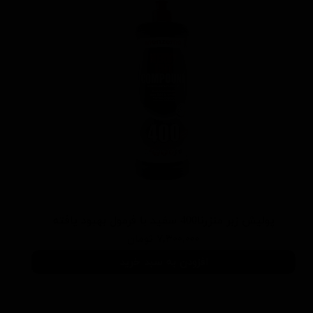
پوليش زبر منزرنا400 سفید با فرمول بهبود يافته
۷,۳۰۰,۰۰۰ تومان
افزودن به سبد خرید