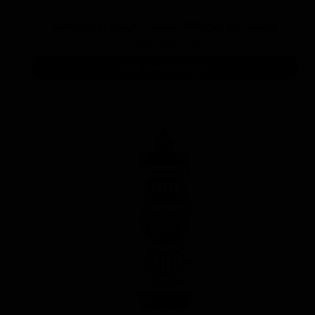
پوليش زبر منزرنا400 سفید با فرمول بهبود يافته
۷,۳۰۰,۰۰۰ تومان
افزودن به سبد خرید