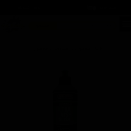
سبد خرید
۰
ورود
/
ثبت نام
حساب کاربری من
تغییر گذر واژه
جستجو
سفارشات
خانه | محصولات | مشخصات محصول
خروج از حساب کاربری