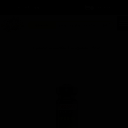
سبد خرید
۰
ورود
/
ثبت نام
حساب کاربری من
تغییر گذر واژه
جستجو
سفارشات
خانه | محصولات | مشخصات محصول
خروج از حساب کاربری