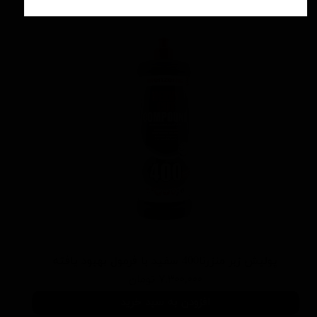
پوليش زبر منزرنا400 سفید با فرمول بهبود يافته
۷,۳۰۰,۰۰۰ تومان
افزودن به سبد خرید