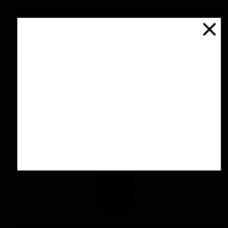
پولیش آهن و آلومینیوم 125 گرمی منزرنا
اتمام موجودی