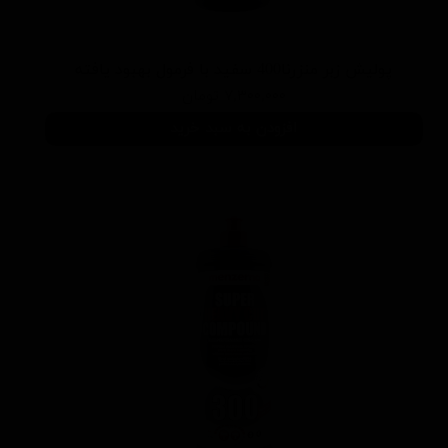
پوليش زبر منزرنا400 سفید با فرمول بهبود يافته
۷,۳۰۰,۰۰۰ تومان
افزودن به سبد خرید