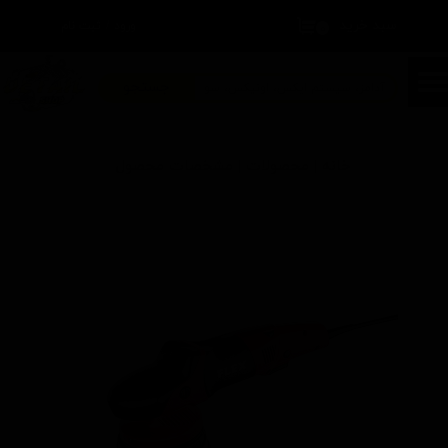
سبد خرید
۰
ورود
/
ثبت نام
حساب کاربری من
تغییر گذر واژه
جستجو
سفارشات
خانه | محصولات | مشخصات محصول
خروج از حساب کاربری