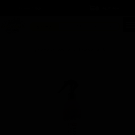
سبد خرید
۰
ورود
/
ثبت نام
حساب کاربری من
تغییر گذر واژه
جستجو
سفارشات
خانه | محصولات | مشخصات محصول
خروج از حساب کاربری